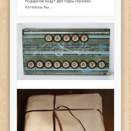
подарком будут две пары серёжек.
Хотелось бы …
Упаковка мужского подарка
В последнее время у меня сезон
праздников) В этот раз упаковывала
подарок для молодого человека. Сделала
коробочку с выдвигающимся ящичком.
Поскольку это …