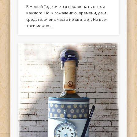
В Новый Год хочется порадовать всех и
каждого. Но, к сожалению, времени, да и
средств, очень часто не хватает. Но все-
таки можно …