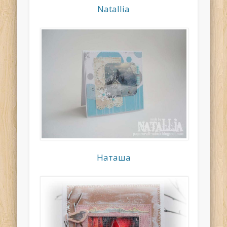
Natallia
Наташа