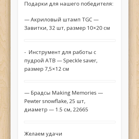
Подарки для нашего победителя:
— Акриловый штамп TGC —
Завитки, 32 шт, размер 10×20 см
- Инструмент для работы с
пудрой ATB — Speckle saver,
размер 7,5×12 см
— Брадсы Making Memories —
Pewter snowflake, 25 шт,
диаметр — 1.5 см, 22665
Желаем удачи