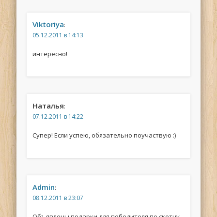
Viktoriya
:
05.12.2011 в 14:13
интересно!
Наталья
:
07.12.2011 в 14:22
Супер! Если успею, обязательно поучаствую :)
Admin
:
08.12.2011 в 23:07
Объявлены подарки для победителя по скетчу