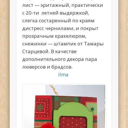
лист — эритажный, практически
с 20-ти летней выдержкой,
слегка состаренный по краям
дистресс чернилами, и покрыт
прозрачным кракелюром,
снежинки — штампик от Тамары
Старцевой. В качестве
дополнительного декора пара
люверсов и брадсов.
Ilma