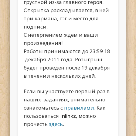
грустной из-за главного героя.
Открытка раскладывается, в ней
три кармана, тэг и место для
подписи.
С нетерпением ждем и ваши
произведения!
Работы принимаются до 23:59 18
декабря 2011 года. Розыгрыш
будет проведен после 19 декабря
в течении нескольких дней.
Если вы участвуете первый раз в
наших заданиях, внимательно
ознакомьтесь с
правилами
. Как
пользоваться
Inlinkz,
можно
прочесть
здесь
.