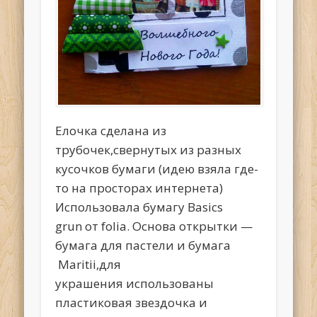
Елочка сделана из
трубочек,свернутых из разных
кусочков бумаги (идею взяла где-
то на просторах интернета)
Использовала бумагу Basics
grun от folia. Основа открытки —
бумага для пастели и бумага
Maritii,для
украшения использованы
пластиковая звездочка и