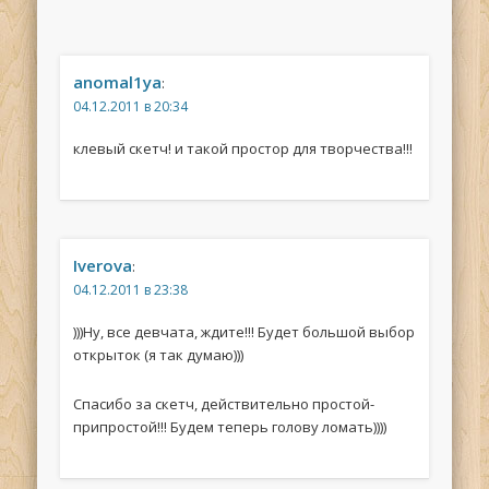
anomal1ya
:
04.12.2011 в 20:34
клевый скетч! и такой простор для творчества!!!
Iverova
:
04.12.2011 в 23:38
)))Ну, все девчата, ждите!!! Будет большой выбор
открыток (я так думаю)))
Спасибо за скетч, действительно простой-
припростой!!! Будем теперь голову ломать))))