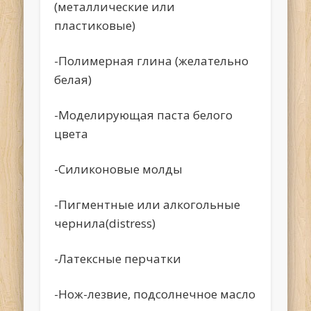
(металлические или
пластиковые)
-Полимерная глина (желательно
белая)
-Моделирующая паста белого
цвета
-Силиконовые молды
-Пигментные или алкогольные
чернила(distress)
-Латексные перчатки
-Нож-лезвие, подсолнечное масло