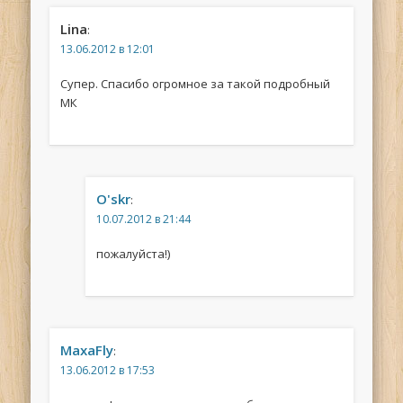
Lina
:
13.06.2012 в 12:01
Супер. Спасибо огромное за такой подробный
МК
O'skr
:
10.07.2012 в 21:44
пожалуйста!)
MaxaFly
:
13.06.2012 в 17:53