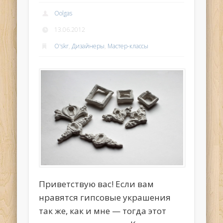
Oolgas
13.06.2012
O'skr
,
Дизайнеры
,
Мастер-классы
Приветствую вас! Если вам
нравятся гипсовые украшения
так же, как и мне — тогда этот