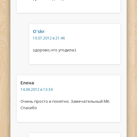
O'skr
:
10.07.2012 в 21:46
здорово,что угодила:)
Елена
:
14.06.2012 в 13:34
Очень просто и понятно. Замечательный МК.
Спасибо