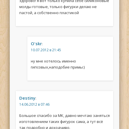
здорово! я вот только купила себе силиконовые
молды готовые, только фигурки делаю не
пастой, а собственно пластикой
O'skr
:
10.07.2012 в 21:45
ну мне хотелось именно
гипсовых,наподобие примы:)
Destiny
:
14.06.2012 в 07:46
Большое спасибо за МК, давно мечтаю заняться
изготовлением таких фигурок сама, а тут всё
так подробно и доходчиво.