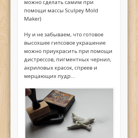
можно сделать самим при
помощи массы Sculpey Mold
Maker)
Ну и не забываем, что готовое
высохшее гипсовое украшение
можно приукрасить при помощи
дистрессов, пигментных чернил,
акриловых красок, спреев и
мерцающих пудр…