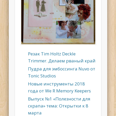
Резак Tim Holtz Deckle
Trimmer. Делаем рваный край
Пудра для эмбоссинга Nuvo от
Tonic Studios
Новые инструменты 2018
года от We R Memory Keepers
Выпуск №1 «Полезности для
скрапа» тема: Открытки к 8
марта