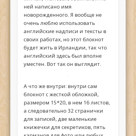
ней написано имя
новорожденного. Я вообще не
очень люблю использовать
английские надписи и тексты в
своих работах, но этот блокнот
будет жить в Ирландии, так что
английский здесь был вполне
уместен. Вот так он выглядит.
А что же внутри: внутри сам
блокнот с жесткой обложкой,
размером 15*20, в нем 16 листов,
а следовательно 32 странички
для записей, две маленькие
книжечки для секретиков, пять
карманов для фото или любых