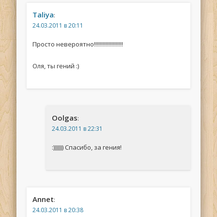
Taliya
:
24.03.2011 в 20:11
Просто невероятно!!!!!!!!!!!!!!!!!!!!
Оля, ты гений :)
Oolgas
:
24.03.2011 в 22:31
:))))))) Спасибо, за гения!
Annet
:
24.03.2011 в 20:38