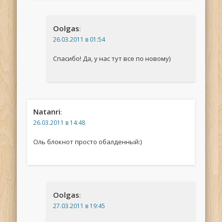
Oolgas
:
26.03.2011 в 01:54
Спасибо! Да, у нас тут все по новому)
Natanri
:
26.03.2011 в 14:48
Оль блокнот просто обалденный:)
Oolgas
:
27.03.2011 в 19:45