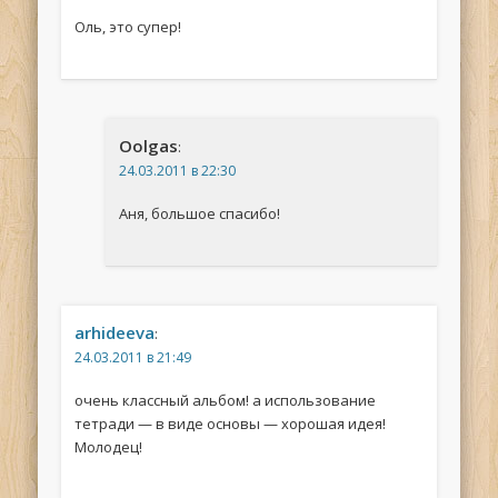
Оль, это супер!
Oolgas
:
24.03.2011 в 22:30
Аня, большое спасибо!
arhideeva
:
24.03.2011 в 21:49
очень классный альбом! а использование
тетради — в виде основы — хорошая идея!
Молодец!