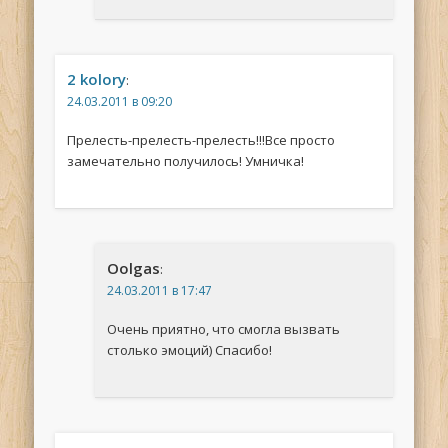
2 kolory
:
24.03.2011 в 09:20
Прелесть-прелесть-прелесть!!!Все просто
замечательно получилось! Умничка!
Oolgas
:
24.03.2011 в 17:47
Очень приятно, что смогла вызвать
столько эмоций) Спасибо!