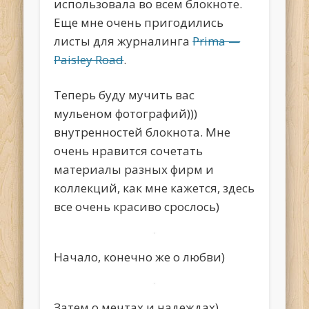
использовала во всем блокноте.
Еще мне очень пригодились
листы для журналинга
Prima —
Paisley Road
.
Теперь буду мучить вас
мульеном фотографий)))
внутренностей блокнота. Мне
очень нравится сочетать
материалы разных фирм и
коллекций, как мне кажется, здесь
все очень красиво срослось)
Начало, конечно же о любви)
Затем о мечтах и надеждах)