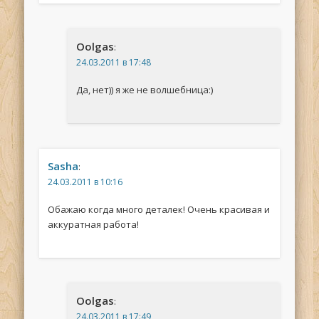
Oolgas
:
24.03.2011 в 17:48
Да, нет)) я же не волшебница:)
Sasha
:
24.03.2011 в 10:16
Обажаю когда много деталек! Очень красивая и
аккуратная работа!
Oolgas
:
24.03.2011 в 17:49