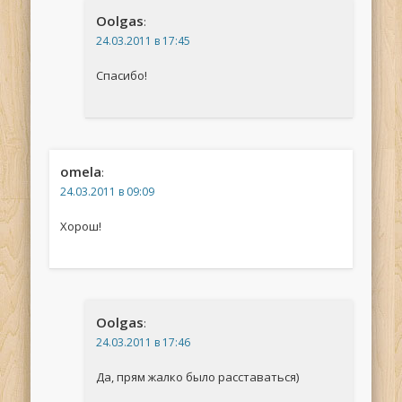
Oolgas
:
24.03.2011 в 17:45
Спасибо!
omela
:
24.03.2011 в 09:09
Хорош!
Oolgas
:
24.03.2011 в 17:46
Да, прям жалко было расставаться)