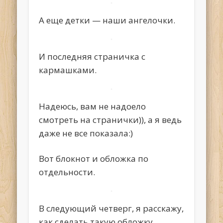
А еще детки — наши ангелочки.
И последняя страничка с
кармашками.
Надеюсь, вам не надоело
смотреть на странички)), а я ведь
даже не все показала:)
Вот блокнот и обложка по
отдельности.
В следующий четверг, я расскажу,
как сделать такую обложку.