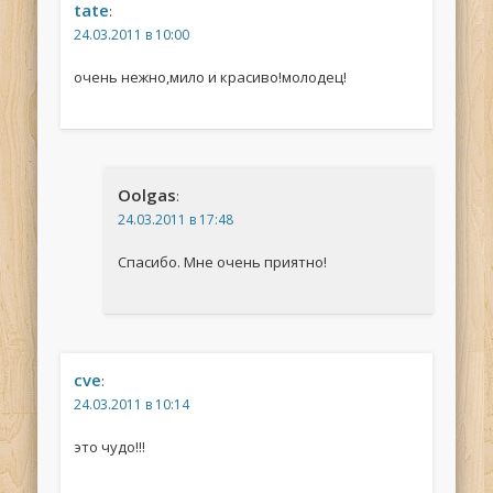
tate
:
24.03.2011 в 10:00
очень нежно,мило и красиво!молодец!
Oolgas
:
24.03.2011 в 17:48
Спасибо. Мне очень приятно!
cve
:
24.03.2011 в 10:14
это чудо!!!