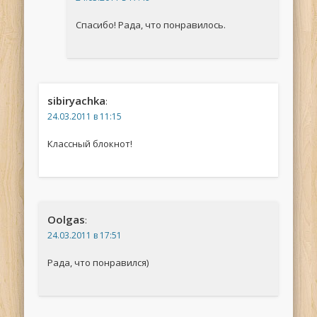
Спасибо! Рада, что понравилось.
sibiryachka
:
24.03.2011 в 11:15
Классный блокнот!
Oolgas
:
24.03.2011 в 17:51
Рада, что понравился)