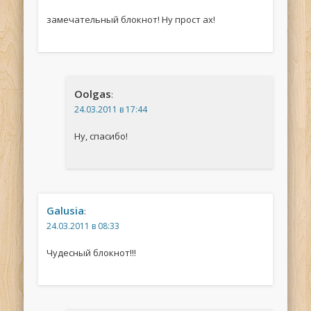
замечательный блокнот! Ну прост ах!
Oolgas
:
24.03.2011 в 17:44
Ну, спасибо!
Galusia
:
24.03.2011 в 08:33
Чудесный блокнот!!!