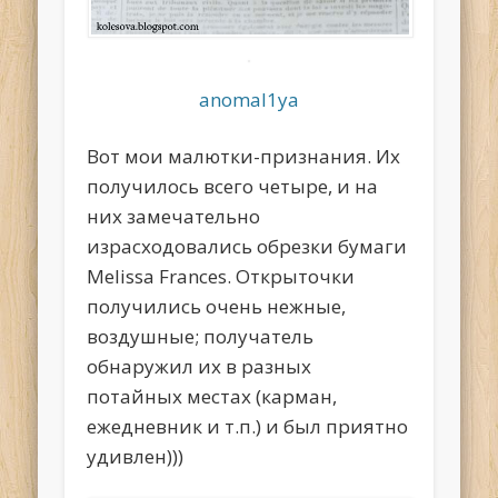
anomal1ya
Вот мои малютки-признания. Их
получилось всего четыре, и на
них замечательно
израсходовались обрезки бумаги
Melissa Frances. Открыточки
получились очень нежные,
воздушные; получатель
обнаружил их в разных
потайных местах (карман,
ежедневник и т.п.) и был приятно
удивлен)))