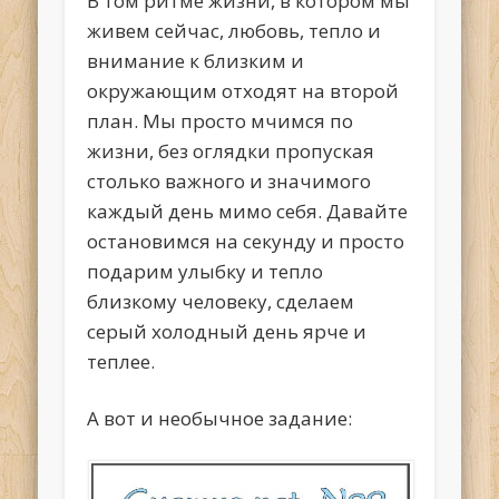
В том ритме жизни, в котором мы
живем сейчас, любовь, тепло и
внимание к близким и
окружающим отходят на второй
план. Мы просто мчимся по
жизни, без оглядки пропуская
столько важного и значимого
каждый день мимо себя. Давайте
остановимся на секунду и просто
подарим улыбку и тепло
близкому человеку, сделаем
серый холодный день ярче и
теплее.
А вот и необычное задание: