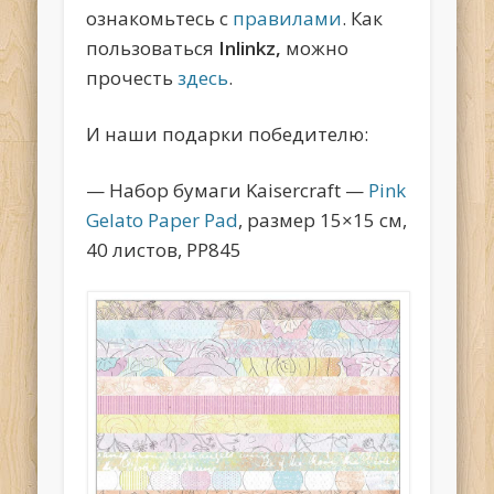
ознакомьтесь с
правилами
. Как
пользоваться
Inlinkz,
можно
прочесть
здесь
.
И наши подарки победителю:
— Набор бумаги Kaisercraft —
Pink
Gelato Paper Pad
, размер 15×15 см,
40 листов, PP845