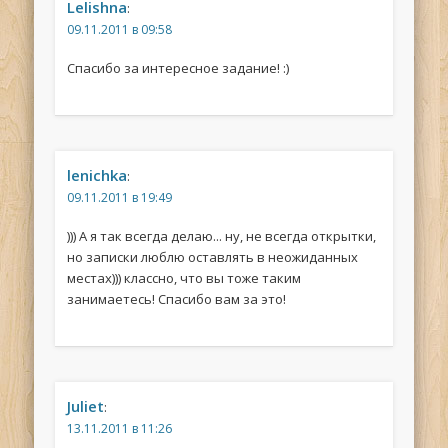
Lelishna
:
09.11.2011 в 09:58
Спасибо за интересное задание! :)
lenichka
:
09.11.2011 в 19:49
))) А я так всегда делаю... ну, не всегда открытки,
но записки люблю оставлять в неожиданных
местах))) классно, что вы тоже таким
занимаетесь! Спасибо вам за это!
Juliet
:
13.11.2011 в 11:26