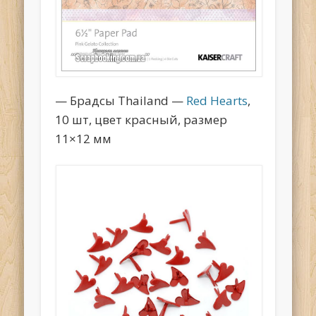
— Брадсы Thailand —
Red Hearts
,
10 шт, цвет красный, размер
11×12 мм