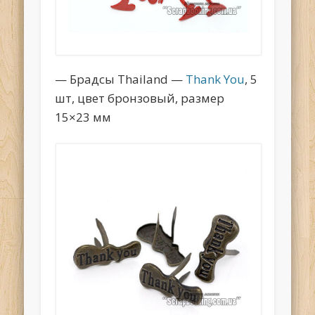
— Брадсы Thailand —
Thank You
, 5
шт, цвет бронзовый, размер
15×23 мм