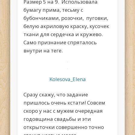
Размер 5 на 9. Использовала
бумагу прима, тесьму с
бубончиками, розочки, пуговки,
белую акриловую краску, кусочек
ткани для сердечка и кружево.
Само признание спряталось
внутри на теге.
Kolesova_Elena
Сразу скажу, что задание
пришлось очень кстати! Совсем
скоро у нас с мужем очередная
годовщина свадьбы и эти
открыточки совершенно точно