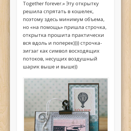
Together forever.» Эту открытку
решила спрятать в кошелек,
поэтому здесь минимум объема,
но «на помощь» пришла строчка,
открытка прошита практически
вся вдоль и поперек)))) строчка-
зигзаг как символ восходящих
потоков, несущих воздушный
шарик выше и выше))