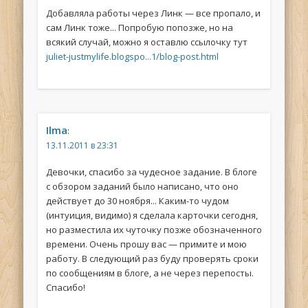
Добавляла работы через Линк — все пропало, и
сам Линк тоже... Попробую попозже, но на
всякий случай, можно я оставлю ссылочку тут
juliet-justmylife.blogspo...1/blog-post.html
Ilma
:
13.11.2011 в 23:31
Девочки, спасибо за чудесное задание. В блоге
с обзором заданий было написано, что оно
действует до 30 ноября... Каким-то чудом
(интуиция, видимо) я сделала карточки сегодня,
но разместила их чуточку позже обозначенного
времени. Очень прошу вас — примите и мою
работу. В следующий раз буду проверять сроки
по сообщениям в блоге, а не через перепосты.
Спасибо!