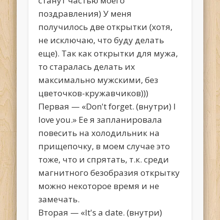
станут частью моего
поздравления) У меня
получилось две открытки (хотя,
не исключаю, что буду делать
еще). Так как открытки для мужа,
то старалась делать их
максимально мужскими, без
цветочков-кружавчиков)))
Первая — «Don't forget. (внутри) I
love you.» Ее я запланировала
повесить на холодильник на
прищепочку, в моем случае это
тоже, что и спрятать, т.к. среди
магнитного безобразия открытку
можно некоторое время и не
замечать.
Вторая — «It's a date. (внутри)