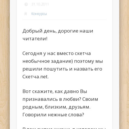
31.10.2011
Конкурсы
Добрый день, дорогие наши
читатели!
Сегодня у нас вместо скетча
необычное задание) поэтому мы
решили пошутить и назвать его
Скетча.net.
Вот скажите, как давно Вы
признавались в любви? Своим
родным, близким, друзьям.
Говорили нежные слова?