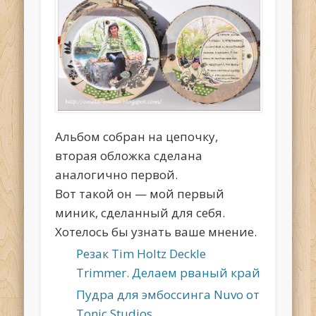
Альбом собран на цепочку,
вторая обложка сделана
аналогично первой.
Вот такой он — мой первый
миник, сделанный для себя.
Хотелось бы узнать ваше мнение.
Резак Tim Holtz Deckle
Trimmer. Делаем рваный край
Пудра для эмбоссинга Nuvo от
Tonic Studios