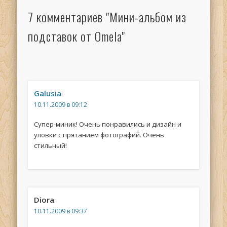
7 комментариев "Мини-альбом из
подставок от Omela"
Galusia
:
10.11.2009 в 09:12
Супер-миник! Очень понравились и дизайн и
уловки с прятанием фотографий. Очень
стильный!
Diora
:
10.11.2009 в 09:37