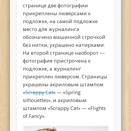
странице две фотографии
прикреплены люверсами к
подложке, на самой подложке
место для журналинга
обозначено машинной строчкой
без нитки, украшено натирками.
На второй странице наоборот —
фотография пристрочена к
подложке, а журналинг
прикреплен люверсом. Страницы
украшены акриловым штампом
«
Scrappy Cat
» — «Spring
silhouettes», и акриловым
штампом «Scrappy Cat» — «Flights
of Fancy».