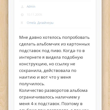
Admin
10.11.2009
Omela
,
Дизайнеры
Мне давно хотелось попробовать
сделать альбомчик из картонных
подставок под пиво. Когда-то в
интернете я видела подобную
конструкцию, но ссылку не
сохранила, действовала по
наитию и вот что у меня
получилось.
Количество разворотов альбома
ограничивалось наличием у
меня 4-х подставок. Поэтому в