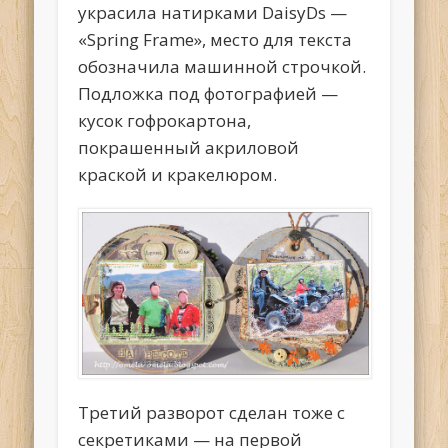
украсила натирками DaisyDs —
«Spring Frame», место для текста
обозначила машинной строчкой.
Подложка под фотографией —
кусок гофрокартона,
покрашенный акриловой
краской и кракелюром.
Третий разворот сделан тоже с
секретиками — на первой