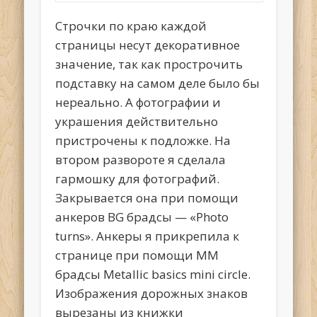
Строчки по краю каждой
страницы несут декоративное
значение, так как прострочить
подставку на самом деле было бы
нереально. А фотографии и
украшения действительно
пристрочены к подложке. На
втором развороте я сделала
гармошку для фотографий.
Закрывается она при помощи
анкеров BG брадсы — «Photo
turns». Анкеры я прикрепила к
странице при помощи MM
брадсы Metallic basics mini circle.
Изображения дорожных знаков
вырезаны из книжки