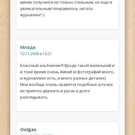
миник получился не только стильным, но еще и
увлекательным! понравилось читать
журналинг! :)
Млада
:
10.11.2009 в 10:21
Классный альбомчик!!! Вроде такой маленький и
в тоже время очень ёмкий (и фотографий много,
и журналлинг есть, и много разных деталек).
Мне вообще очень нравятся подобные штучки:
их приятно держать в руках и долго
разглядывать.
Oolgas
: