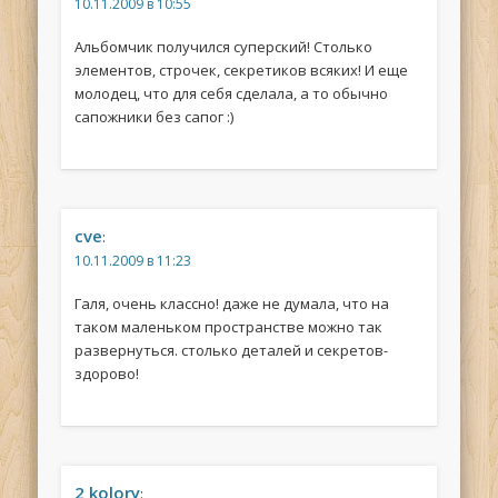
10.11.2009 в 10:55
Альбомчик получился суперский! Столько
элементов, строчек, секретиков всяких! И еще
молодец, что для себя сделала, а то обычно
сапожники без сапог :)
cve
:
10.11.2009 в 11:23
Галя, очень классно! даже не думала, что на
таком маленьком пространстве можно так
развернуться. столько деталей и секретов-
здорово!
2 kolory
: