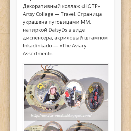
Декоративный коллаж «HOTP»
Artsy Collage — Travel. Страница
украшена пуговицами ММ,
натиркой DaisyDs в виде
диспенсера, акриловый штампом
Inkadinkado — «The Aviary
Assortment».