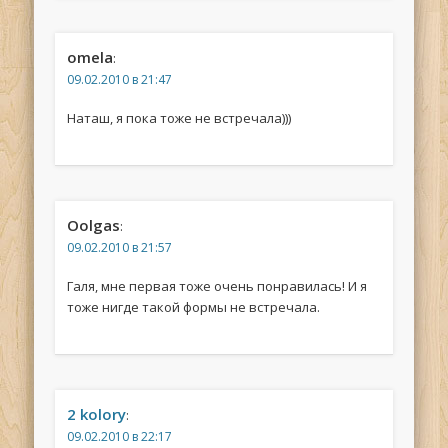
omela
:
09.02.2010 в 21:47
Наташ, я пока тоже не встречала)))
Oolgas
:
09.02.2010 в 21:57
Галя, мне первая тоже очень понравилась! И я
тоже нигде такой формы не встречала.
2 kolory
:
09.02.2010 в 22:17