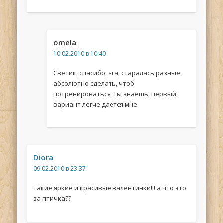
omela
:
10.02.2010 в 10:40
Светик, спасибо, ага, старалась разные
абсолютно сделать, чтоб
потренироваться. Ты знаешь, первый
вариант легче дается мне.
Diora
:
09.02.2010 в 23:37
такие яркие и красивые валентинки!!! а что это
за птичка??