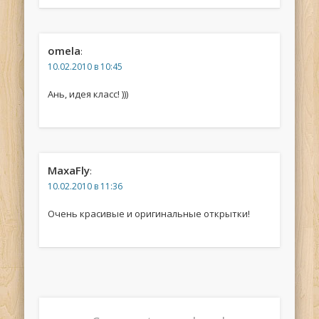
omela
:
10.02.2010 в 10:45
Ань, идея класс! )))
MaxaFly
:
10.02.2010 в 11:36
Очень красивые и оригинальные открытки!