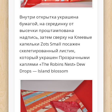
Внутри открытка украшена
бумагой, на серединку от
высечки проштампована
надпись, затем сверху на Клеевые
капельки Zots Small посажен
скелетированный листик,
который украшен Прозрачными
каплями «The Robins Nest» Dew
Drops — Island blossom