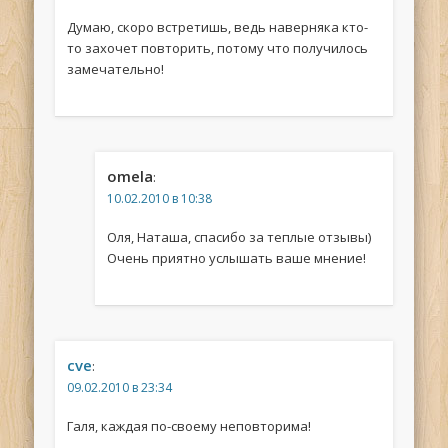
Думаю, скоро встретишь, ведь наверняка кто-
то захочет повторить, потому что получилось
замечательно!
omela
:
10.02.2010 в 10:38
Оля, Наташа, спасибо за теплые отзывы)
Очень приятно услышать ваше мнение!
cve
:
09.02.2010 в 23:34
Галя, каждая по-своему неповторима!