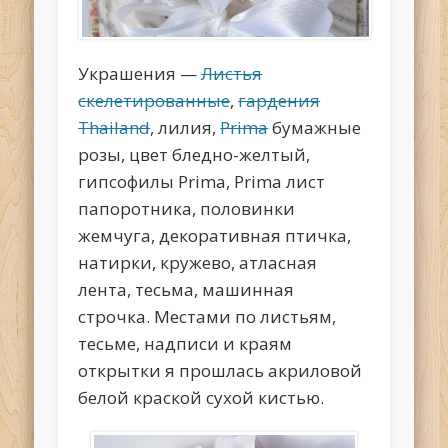
Украшения —
Листья
скелетированные
,
гардения
Thailand
, лилия,
Prima
бумажные
розы, цвет бледно-желтый,
гипсофилы Prima, Prima лист
папоротника, половинки
жемчуга, декоративная птичка,
натирки, кружево, атласная
лента, тесьма, машинная
строчка. Местами по листьям,
тесьме, надписи и краям
открытки я прошлась акриловой
белой краской сухой кистью.