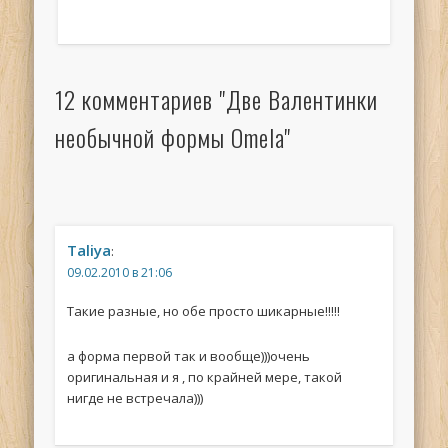
12 комментариев "Две Валентинки
необычной формы Omela"
Taliya
:
09.02.2010 в 21:06
Такие разные, но обе просто шикарные!!!!!
а форма первой так и вообще)))очень
оригинальная и я , по крайней мере, такой
нигде не встречала)))