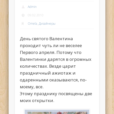
Admin
09.02.2010
Omela
,
Дизайнеры
День святого Валентина
проходит чуть ли не веселее
Первого апреля. Потому что
Валентинки дарятся в огромных
количествах. Везде царит
праздничный ажиотаж и
одаренными оказываются, по-
моему, все.
Этому празднику посвящены две
моих открытки.