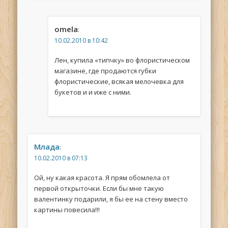
omela
:
10.02.2010 в 10:42
Лен, купила «типчку» во флористическом
магазине, где продаются губки
флористические, всякая мелочевка для
букетов и и иже с ними.
Млада
:
10.02.2010 в 07:13
Ой, ну какая красота. Я прям обомлела от
первой открыточки. Если бы мне такую
валентинку подарили, я бы ее на стену вместо
картины повесила!!!