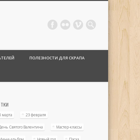
АТЕЛЕЙ
ПОЛЕЗНОСТИ ДЛЯ СКРАПА
тки
8 марта
23 февраля
День Святого Валентина
Мастер-классы
Мини-альбом
Новый год
Пасха