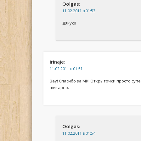
Oolgas
:
11.02.2011 в 01:53
Дякую!
irinaje
:
11.02.2011 в 01:51
Вау! Спасибо за МК! Открыточки просто суп
шикарно.
Oolgas
:
11.02.2011 в 01:54