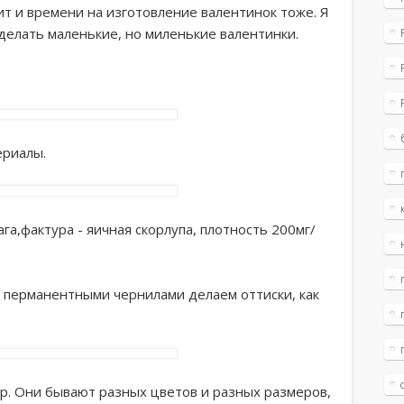
ит и времени на изготовление валентинок тоже. Я
сделать маленькие, но миленькие валентинки.
ериалы.
а,фактура - яичная скорлупа, плотность 200мг/
 перманентными чернилами делаем оттиски, как
. Они бывают разных цветов и разных размеров,