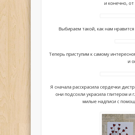
и конечно, о
Выбираем такой, как нам нравится
Теперь приступим к самому интересно
и о
Я сначала расскрасила сердечки дист
они подсохли украсила глитером и 
милые надписи с помощ