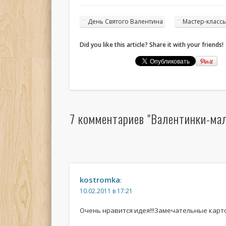
День Святого Валентина
Мастер-класс
Did you like this article? Share it with your friends!
7 комментариев "Валентинки-мал
kostromka
:
10.02.2011 в 17:21
Очень нравится идея!!!Замечательные карто