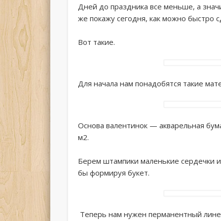
Дней до праздника все меньше, а знач
же покажу сегодня, как можно быстро 
Вот такие.
Для начала нам
понадобятся такие мат
Основа валентинок — акварельная бумаг
м2.
Берем штампики маленькие сердечки и
бы формируя букет.
Теперь нам нужен перманентный линер