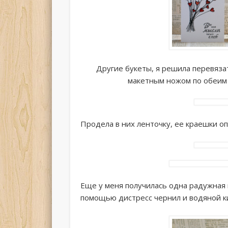
Другие букеты, я решила перевяза
макетным ножом по обеим 
Продела в них ленточку, ее краешки оп
Еще у меня получилась одна радужная в
помощью дистресс чернил и водяной к