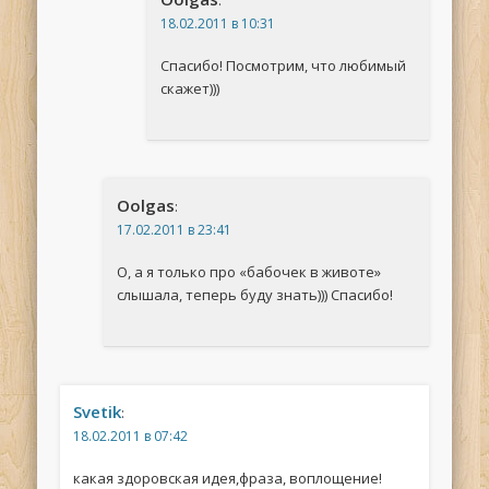
:
18.02.2011 в 10:31
Спасибо! Посмотрим, что любимый
скажет)))
Oolgas
:
17.02.2011 в 23:41
О, а я только про «бабочек в животе»
слышала, теперь буду знать))) Спасибо!
Svetik
:
18.02.2011 в 07:42
какая здоровская идея,фраза, воплощение!