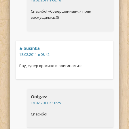
18.02.2011 в 08:18
Спасибо! «Совершенная», я прям
засмущалась:)))
a-businka
:
18.02.2011 в 08:42
Вау, супер красиво и оригинально!
Oolgas
:
18.02.2011 в 10:25
Спасибо!