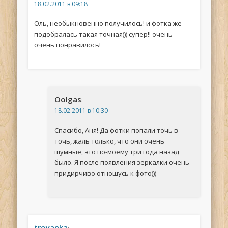
18.02.2011 в 09:18
Оль, необыкновенно получилось! и фотка же
подобралась такая точная))) супер!! очень
очень понравилось!
Oolgas
:
18.02.2011 в 10:30
Спасибо, Аня! Да фотки попали точь в
точь, жаль только, что они очень
шумные, это по-моему три года назад
было. Я после появления зеркалки очень
придирчиво отношусь к фото)))
troyanka