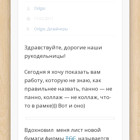
Oolgas
17.02.2011
Oolgas
,
Дизайнеры
Здравствуйте, дорогие наши
рукодельницы!
Сегодня я хочу показать вам
работу, которую не знаю, как
правильнее назвать, панно — не
панно, коллаж — не коллаж, что-
то в рамке))) Вот и оно)
Вдохновил меня лист новой
бумаги фирмы
TGC
, называется