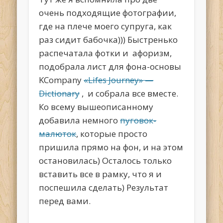
очень подходящие фотографии,
где на плече моего супруга, как
раз сидит бабочка))) Быстренько
распечатала фотки и афоризм,
подобрала лист для фона-основы
KCompany
«Lifes Journey» —
Dictionary
, и собрала все вместе.
Ко всему вышеописанному
добавила немного
пуговок-
малюток
, которые просто
пришила прямо на фон, и на этом
остановилась) Осталось только
вставить все в рамку, что я и
поспешила сделать) Результат
перед вами.