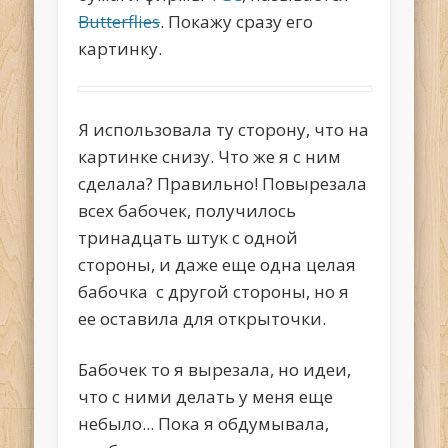
Butterflies
. Покажу сразу его
картинку.
Я использовала ту сторону, что на
картинке снизу. Что же я с ним
сделала? Правильно! Повырезала
всех бабочек, получилось
тринадцать штук с одной
стороны, и даже еще одна целая
бабочка с другой стороны, но я
ее оставила для открыточки.
Бабочек то я вырезала, но идеи,
что с ними делать у меня еще
небыло... Пока я обдумывала,