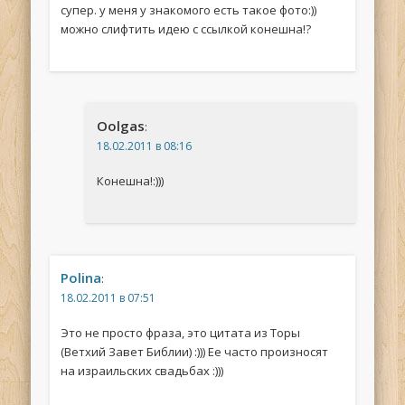
супер. у меня у знакомого есть такое фото:))
можно слифтить идею с ссылкой конешна!?
Oolgas
:
18.02.2011 в 08:16
Конешна!:)))
Polina
:
18.02.2011 в 07:51
Это не просто фраза, это цитата из Торы
(Ветхий Завет Библии) :))) Ее часто произносят
на израильских свадьбах :)))