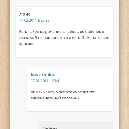
Лоис
:
17.02.2011 в 23:23
Есть такое выражение «любовь до бабочек в
глазах». Это, наверное, то и есть. Замечательно
красиво!
kostromka
:
17.02.2011 в 23:41
ой как классно все это смотрится!!!
замечаиельный коллажик!
Oolgas