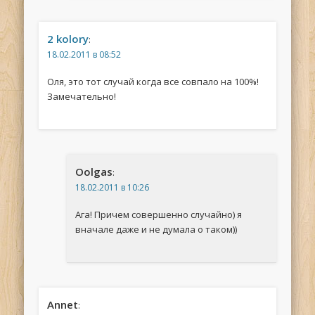
2 kolory
:
18.02.2011 в 08:52
Оля, это тот случай когда все совпало на 100%!
Замечательно!
Oolgas
:
18.02.2011 в 10:26
Ага! Причем совершенно случайно) я
вначале даже и не думала о таком))
Annet
: