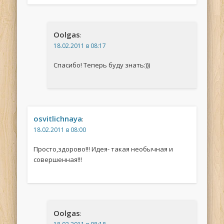
Oolgas
:
18.02.2011 в 08:17
Спасибо! Теперь буду знать:)))
osvitlichnaya
:
18.02.2011 в 08:00
Просто,здорово!!! Идея- такая необычная и
совершенная!!!
Oolgas
: