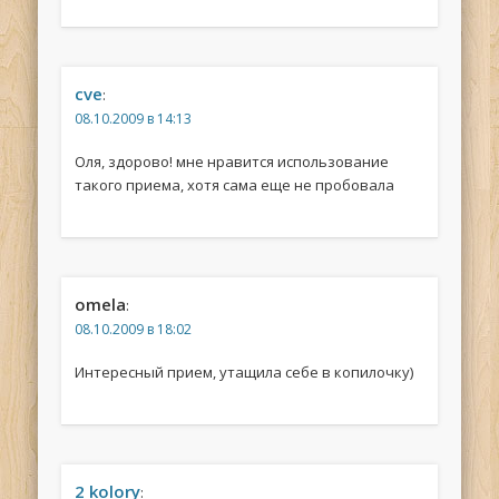
cve
:
08.10.2009 в 14:13
Оля, здорово! мне нравится использование
такого приема, хотя сама еще не пробовала
omela
:
08.10.2009 в 18:02
Интересный прием, утащила себе в копилочку)
2 kolory
: