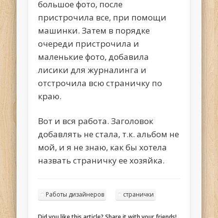
большое фото, после
пристрочила все, при помощи
машинки. Затем в порядке
очереди пристрочила и
маленькие фото, добавила
лисики для журналинга и
отстрочила всю страничку по
краю.
Вот и вся работа. Заголовок
добавлять не стала, т.к. альбом не
мой, и я не знаю, как бы хотела
назвать страничку ее хозяйка.
Работы дизайнеров
странички
Did you like this article? Share it with your friends!