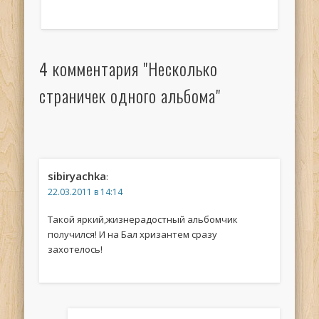
4 комментария "Несколько
страничек одного альбома"
sibiryachka
:
22.03.2011 в 14:14
Такой яркий,жизнерадостный альбомчик
получился! И на Бал хризантем сразу
захотелось!