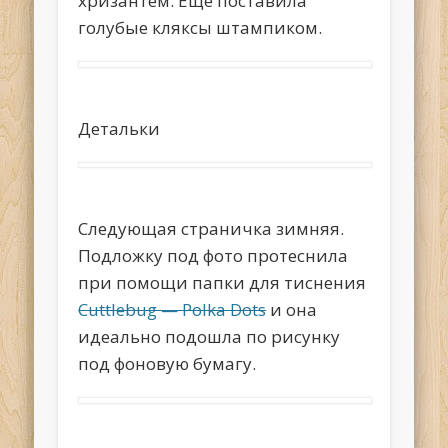
хризантем. Еще поставила
голубые кляксы штампиком.
Детальки
Следующая страничка зимняя.
Подложку под фото протеснила
при помощи папки для тиснения
Cuttlebug — Polka Dots
и она
идеально подошла по рисунку
под фоновую бумагу.