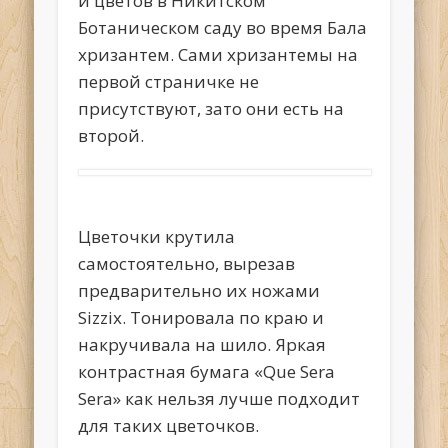
и цветов в Никитском
Ботаническом саду во время Бала
хризантем. Сами хризантемы на
первой страничке не
присутствуют, зато они есть на
второй.
Цветочки крутила
самостоятельно, вырезав
предварительно их ножами
Sizzix. Тонировала по краю и
накручивала на шило. Яркая
контрастная бумага «Que Sera
Sera» как нельзя лучше подходит
для таких цветочков.