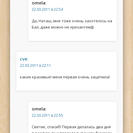
omela
:
22.03.2011 в 22:54
Да, Наташ, мне тоже очень захотелось на
Бал, даже можно не хризантем)))
cve
:
22.03.2011 в 22:11
какие красивые! меня первая очень зацепила!
omela
:
22.03.2011 в 22:55
Светик, спасиб! Первая делалась два дня